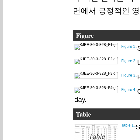
면에서 긍정적인 영
Figure
Figure 1..
Figure 2..
Figure 3..
Figure 4..
day.
Table
Table 1..
S