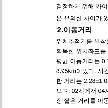
검정하기 위해 카이
은 유의한 차이가 있
2.이동거리
위치추적기를 부착한
획득한 위치좌표를 
평균 이동거리는 0.7
8.95km이었다. 
한 거리는 2.28±1.
으며, 02시에서 04시
장 짧은 거리를 이동