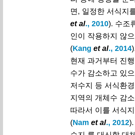
면, 일정한 서식지
et al
., 2010
). 수
인이 작용하지 않으
(
Kang
et al
., 2014
)
현재 과거부터 진행
수가 감소하고 있으며
저수지 등 서식환경
지역의 개체수 감소
따라서 이를 서식지
(
Nam
et al
., 2012
습지 를 대신할 대