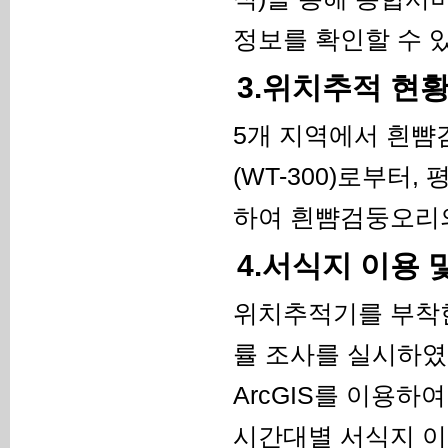
정보를 확인할 수 있
3.위치추적 현
5개 지역에서 흰뺨
(WT-300)로부터, 
하여 흰뺨검둥오리의
4.서식지 이용 
위치추적기를 부착한
률 조사를 실시하였
ArcGIS를 이용하
시간대별 서식지 이