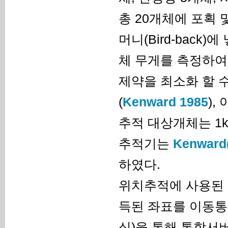
총 20개체에 포획
머니(Bird-back)
체 무게를 측정하여
제약을 최소화 할 
(
Kenward 1985
)
추적 대상개체는 1
추적기는
Kenward
하였다.
위치추적에 사용된 야
득된 좌표를 이동통
식)을 통해 통합서