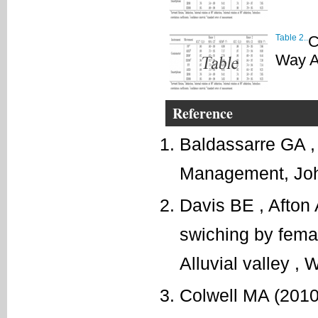
Table 2..
C
Way A
Reference
Baldassarre GA ,
Management, Joh
Davis BE , Afton
swiching by femal
Alluvial valley , 
Colwell MA (2010