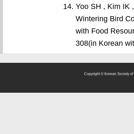
Yoo SH , Kim IK 
Wintering Bird C
with Food Resourc
308(in Korean wit
Copyright © Korean Society of 