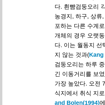
다. 흰뺨검둥오리 
농경지, 하구, 상류
포하는 다른 수계로
개체의 경우 오랫동
다. 이는 월동지 선
지 않는 것과(
Kan
검둥오리는 하루 중에
긴 이동거리를 보였
가장 높았다. 오전 
식지에서 취식 지로
and Bolen(1994)
에