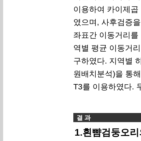
이용하여 카이제곱 분
였으며, 사후검증을 
좌표간 이동거리를 
역별 평균 이동거리
구하였다. 지역별 하루
원배치분석)을 통해 비
T3를 이용하였다.
결 과
1.흰뺨검둥오리