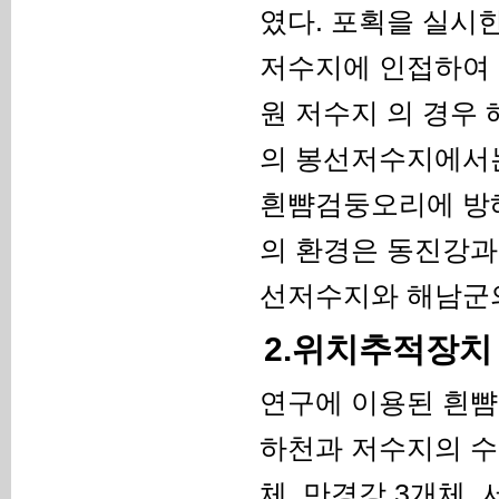
였다. 포획을 실시
저수지에 인접하여 
원 저수지 의 경우 
의 봉선저수지에서는
흰뺨검둥오리에 방해
의 환경은 동진강과
선저수지와 해남군의
2.위치추적장치
연구에 이용된 흰뺨검
하천과 저수지의 수변
체, 만경강 3개체,