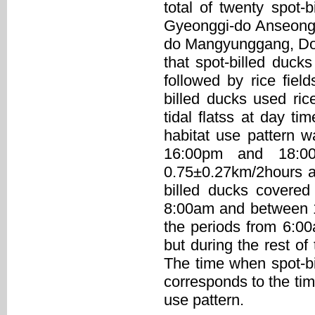
total of twenty spot-b
Gyeonggi-do Anseong
do Mangyunggang, Don
that spot-billed ducks
followed by rice field
billed ducks used ric
tidal flatss at day ti
habitat use pattern
16:00pm and 18:00
0.75±0.27km/2hours a
billed ducks covered
8:00am and between 1
the periods from 6:
but during the rest of
The time when spot-bi
corresponds to the ti
use pattern.