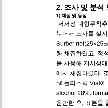
2. 조사 및 분석
1) 채집 및 동정
저서성 대형무척추동
누어서 조사를 실시
Surber net(25×
량 채집하였고, 정성적
을 사용해 저서성
에서 채집하였다. 
㎖ 플라스틱 Vial에 넣어
alcohol 28%, fo
운반한 후, 표본을 골