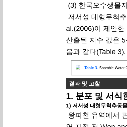
(3) 한국오수생물지수(Ko
저서성 대형무척추동
al.(2006)이 
산출된 지수 값은 
음과 같다(Table 3).
Table 3.
Saprobic Water Q
결과 및 고찰
1. 분포 및 서
1) 저서성 대형무척추동
왕피천 유역에서 
역 지정 전 Won a