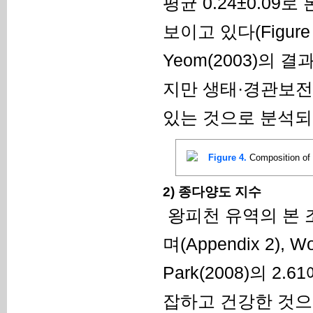
평균 0.24±0.0
보이고 있다(Figur
Yeom(2003)의
지만 생태·경관보전
있는 것으로 분석되
Figure 4.
Composition of 
2) 종다양도 지수
왕피천 유역의 본 
며(Appendix 2), W
Park(2008)의 
잡하고 건강한 것으