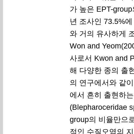
가 높은 EPT-gro
년 조사인 73.5%에
와 거의 유사하게 조사되
Won and Yeom(
사로서 Kwon and
해 다양한 종의 출현이 
의 연구에서와 같이
에서 흔히 출현하는 쇠
(Blepharoceri
group의 비율만
적인 수질오염의 지