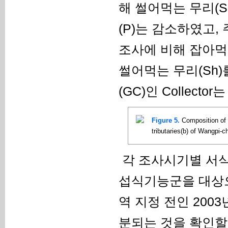
해 썰어먹는 무리(S
(P)는 감소하였고,
조사에 비해 잡아먹는
썰어먹는 무리(Sh)
(GC)인 Collector
Figure 5.
Composition of f
tributaries(b) of Wangpi-
각 조사시기별 서
섭식기능군을 대상으
역 지정 전인 2003
분되는 것을 확인할 