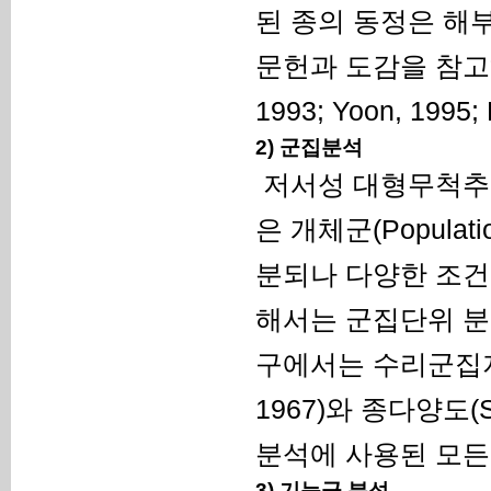
된 종의 동정은 해부
문헌과 도감을 참고하여
1993; Yoon, 1995; 
2) 군집분석
저서성 대형무척추
은 개체군(Populat
분되나 다양한 조건
해서는 군집단위 분석이
구에서는 수리군집지수
1967)와 종다양도(S
분석에 사용된 모든
3) 기능군 분석