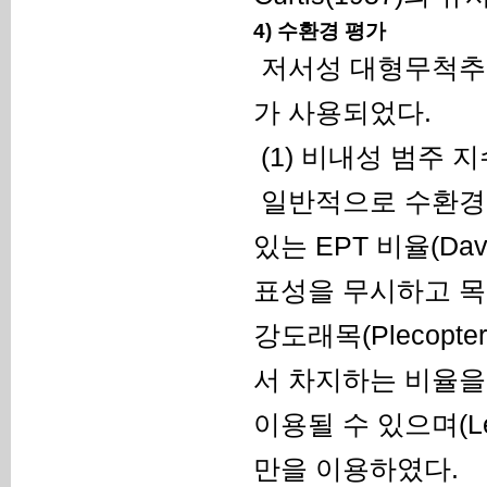
4) 수환경 평가
저서성 대형무척추동
가 사용되었다.
(1) 비내성 범주 지
일반적으로 수환경
있는 EPT 비율(Davis
표성을 무시하고 목(O
강도래목(Plecopte
서 차지하는 비율을
이용될 수 있으며(Le
만을 이용하였다.