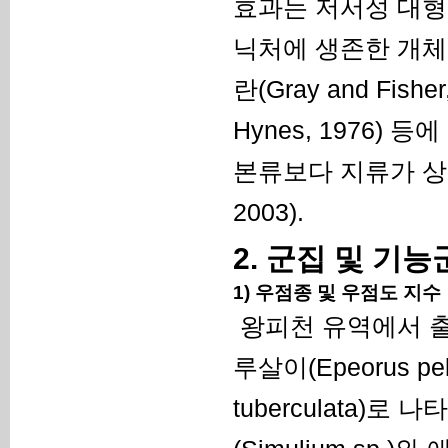
효과는 저서성 대형
닉처에 생존한 개체의 분
란(Gray and Fish
Hynes, 1976)
본류보다 지류가 상대
2003).
2. 군집 및 기능
1) 우점종 및 우점도 지수
왕피천 유역에서 
루살이(Epeorus p
tuberculata)