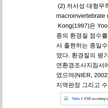
(2) 저서성 대형무척추동
macroinvertebrate
Kong(1997)은 Y
종의 환경질 점수를 
서 출현하는 종일수
였다. 환경질의 평
연환경조사지침서에 
였으며(NIER, 20
지역판정 그리고 수질을
Table 2.
ESB according to