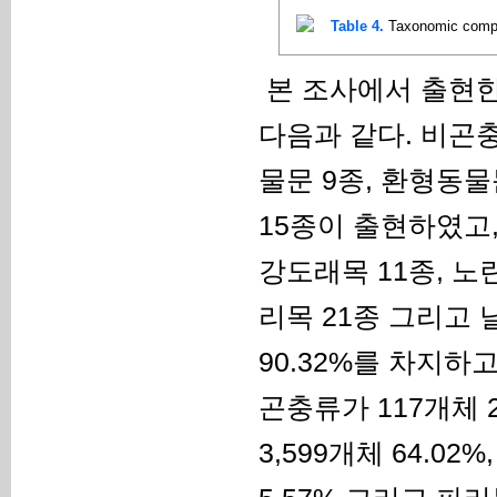
Table 4.
Taxonomic compos
본 조사에서 출현
다음과 같다. 비곤
물문 9종, 환형동물
15종이 출현하였고,
강도래목 11종, 노
리목 21종 그리고 
90.32%를 차지하고
곤충류가 117개체
3,599개체 64.02