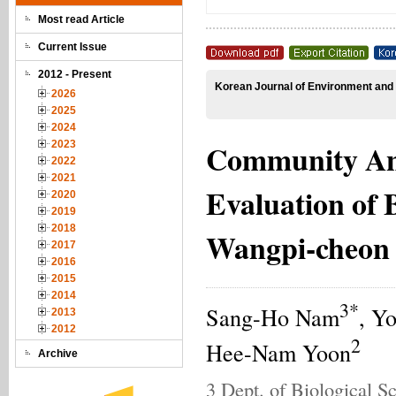
Most read Article
Current Issue
2012 - Present
Korean Journal of Environment and 
2026
2025
2024
Community Ana
2023
2022
2021
Evaluation of 
2020
2019
2018
Wangpi‐cheon
2017
2016
2015
2014
3*
Sang-Ho Nam
, Y
2013
2012
2
Hee-Nam Yoon
Archive
3 Dept. of Biological S