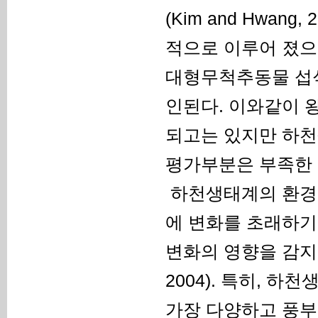
(Kim and Hwang, 
적으로 이루어 졌으며,
대형무척추동물 섭
인된다. 이와같이 
되고는 있지만 하천
평가부분은 부족한 
하천생태계의 환경
에 변화를 초래하기
변화의 영향을 감지할 
2004). 특히, 
가장 다양하고 풍부한 무