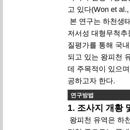
고 있다(Won et al., 
본 연구는 하천생태
저서성 대형무척추동
질평가를 통해 국내
되고 있는 왕피천 
데 주목적이 있으며
공하고자 한다.
연구방법
1. 조사지 개황 
왕피천 유역은 하천