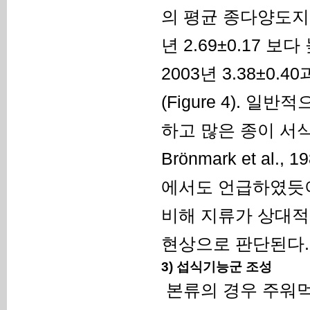
의 평균 종다양도지수는 
년 2.69±0.17 보
2003년 3.38±0.
(Figure 4).
하고 많은 종이 서식하
Brönmark et al
에서도 언급하였듯이
비해 지류가 상대적
현상으로 판단된다.
3) 섭식기능군 조성
본류의 경우 주워먹는 무