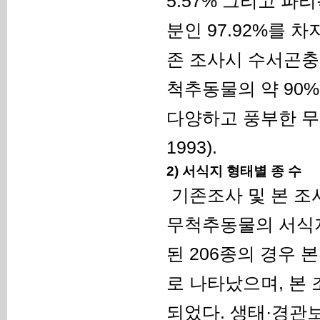
5.57% 그리고 파
분인 97.92%를 차
존 조사시 수서곤충
척추동물의 약 90
다양하고 풍부한 무리임
1993).
2) 서식지 형태별 종 수
기존조사 및 본 조
무척추동물의 서식지
된 206종의 경우 
로 나타났으며, 본 
되었다. 생태·경관보