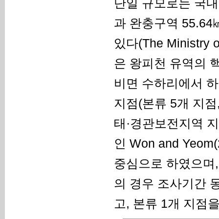
단일 규모로는 국내 최
과 완충구역 55.64
있다(The Ministry
은 왕피천 유역의 
비면 수하리에서 하
지점(본류 5개 지점,
태·경관보전지역 지
인 Won and Yeom
중심으로 하였으며, 
의 경우 조사기간 
고, 본류 1개 지점을